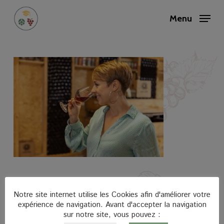
Skip
to
Menu
main
Close
content
Menu
Notre site internet utilise les Cookies afin d'améliorer votre
expérience de navigation. Avant d'accepter la navigation
sur notre site, vous pouvez :