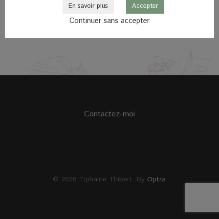
En savoir plus
Accepter
Continuer sans accepter
Contactez-moi
© 2026 Tiphaine Thibert. By
Optra